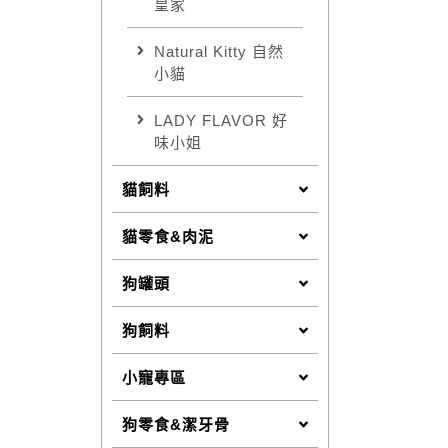
皇家
Natural Kitty 自然
小貓
LADY FLAVOR 好
味小姐
貓飼料
貓零食&肉泥
狗罐頭
狗飼料
小寵專區
狗零食&潔牙骨