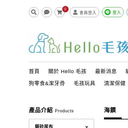
0
登入
會員登入
首頁
關於 Hello 毛孩
最新消息
狗零食&潔牙骨
毛孩玩具
清潔保健
產品介紹
海饌
Products
貓砂尿布