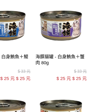
- 白身鮪魚＋鯷
海饌貓罐 - 白身鮪魚＋蟹
肉 80g
$
33 元
$
33 元
$
25 元
$
25 元
$
25 元
$
25 元