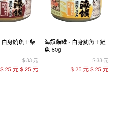
- 白身鮪魚＋柴
海饌貓罐 - 白身鮪魚＋鮭
魚 80g
$
33 元
$
33 元
$
25 元
$
25 元
$
25 元
$
25 元