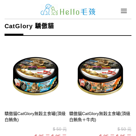
CatGlory 驕傲貓
驕傲貓CatGlory無穀主食罐(頂級
驕傲貓CatGlory無穀主食罐(頂級
白鮪魚)
白鮪魚＋牛肉)
$
50 元
$
50 元