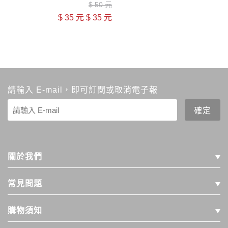
$
50 元
$
35 元
$
35 元
請輸入 E-mail，即可訂閱或取消電子報
關於我們
常見問題
購物須知