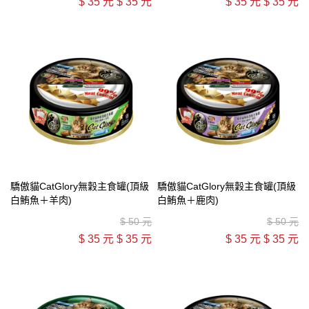
$
35 元
$
35 元
$
35 元
$
35 元
驕傲貓CatGlory無穀主食罐(頂級
驕傲貓CatGlory無穀主食罐(頂級
白鮪魚＋羊肉)
白鮪魚＋鹿肉)
$
50 元
$
50 元
$
35 元
$
35 元
$
35 元
$
35 元