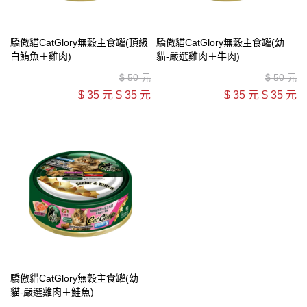
驕傲貓CatGlory無穀主食罐(頂級
驕傲貓CatGlory無穀主食罐(幼
白鮪魚＋雞肉)
貓-嚴選雞肉＋牛肉)
$
50 元
$
50 元
$
35 元
$
35 元
$
35 元
$
35 元
驕傲貓CatGlory無穀主食罐(幼
貓-嚴選雞肉＋鮭魚)