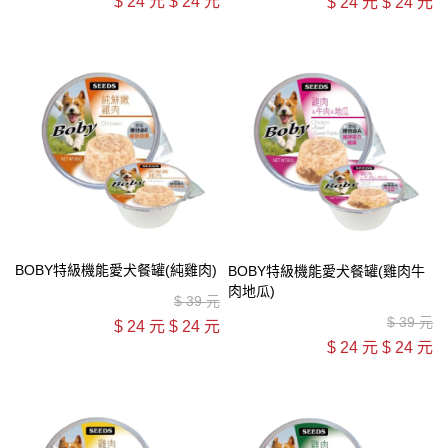
$
24 元
$
24 元
$
24 元
$
24 元
BOBY特級機能愛犬餐罐(純雞肉)
BOBY特級機能愛犬餐罐(雞肉牛
肉地瓜)
$
39 元
$
39 元
$
24 元
$
24 元
$
24 元
$
24 元