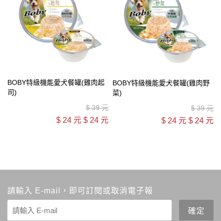
BOBY特級機能愛犬餐罐(雞肉起
BOBY特級機能愛犬餐罐(雞肉野
司)
菜)
$
39 元
$
39 元
$
24 元
$
24 元
$
24 元
$
24 元
請輸入 E-mail，即可訂閱或取消電子報