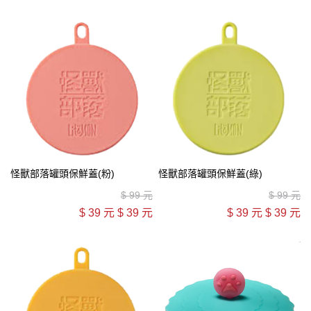
怪獸部落罐頭保鮮蓋(粉)
怪獸部落罐頭保鮮蓋(綠)
$
99 元
$
99 元
$
39 元
$
39 元
$
39 元
$
39 元