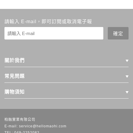
請輸入 E-mail，即可訂閱或取消電子報
關於我們
常見問題
購物須知
柏融實業有限公司
E-mail: service@hellomaohi.com
TEL: 049-2252082