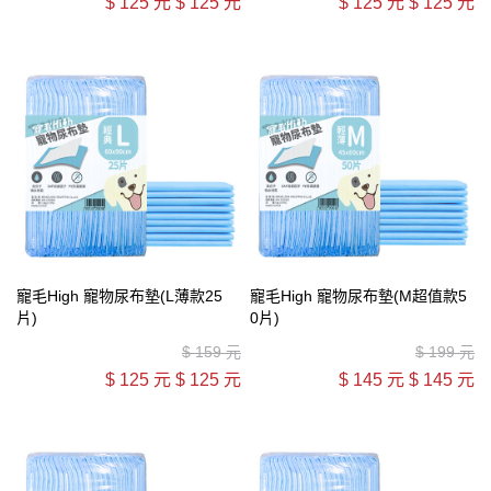
$
125 元
$
125 元
$
125 元
$
125 元
寵毛High 寵物尿布墊(L薄款25
寵毛High 寵物尿布墊(M超值款5
片)
0片)
$
159 元
$
199 元
$
125 元
$
125 元
$
145 元
$
145 元