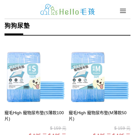
狗狗尿墊
寵毛High 寵物尿布墊(S薄款100
寵毛High 寵物尿布墊(M薄款50
片)
片)
$
159 元
$
159 元