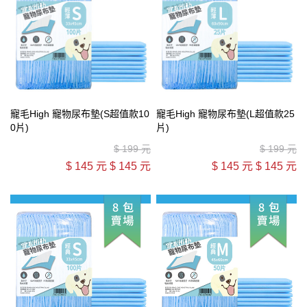
寵毛High 寵物尿布墊(S超值款10
寵毛High 寵物尿布墊(L超值款25
0片)
片)
$
199 元
$
199 元
$
145 元
$
145 元
$
145 元
$
145 元