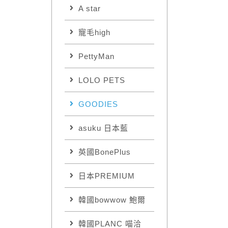
A star
寵毛high
PettyMan
LOLO PETS
GOODIES
asuku 日本藍
英國BonePlus
日本PREMIUM
韓國bowwow 鮑爾
韓國PLANC 喵洽