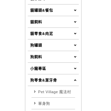
貓罐頭&餐包
貓飼料
貓零食&肉泥
狗罐頭
狗飼料
小寵專區
狗零食&潔牙骨
Pet Village 魔法村
單身狗