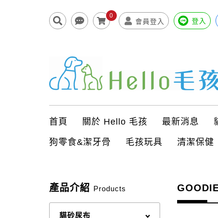
0
登入
會員登入
首頁
關於 Hello 毛孩
最新消息
狗零食&潔牙骨
毛孩玩具
清潔保健
產品介紹
GOODI
Products
貓砂尿布