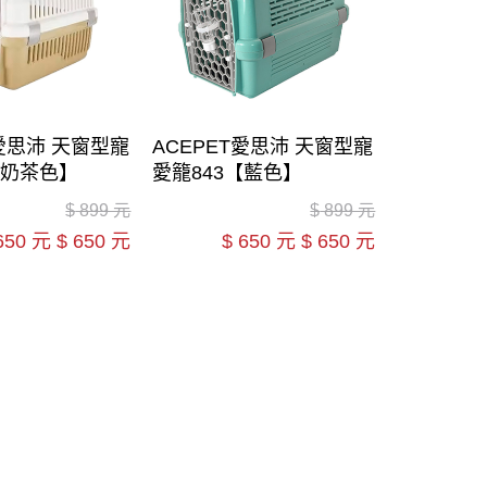
T愛思沛 天窗型寵
ACEPET愛思沛 天窗型寵
【奶茶色】
愛籠843【藍色】
$
899 元
$
899 元
650 元
$
650 元
$
650 元
$
650 元