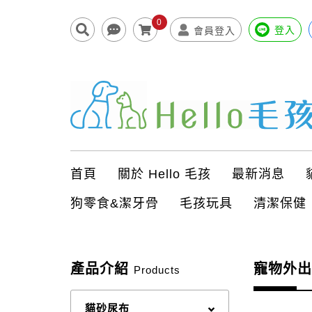
0
登入
會員登入
首頁
關於 Hello 毛孩
最新消息
狗零食&潔牙骨
毛孩玩具
清潔保健
產品介紹
寵物外出
Products
貓砂尿布