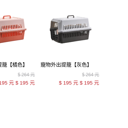
提籠【橘色】
寵物外出提籠【灰色】
$
264 元
$
264 元
195 元
$
195 元
$
195 元
$
195 元