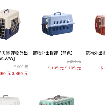
T愛思沛 寵物外出
寵物外出提籠【藍色】
寵物外出
39-W/O】
$
264 元
$
900 元
$
195 元
$
195 元
$
450 元
$
450 元