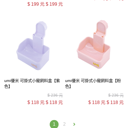
$
199 元
$
199 元
umi優米 可掛式小寵飼料盒【紫
umi優米 可掛式小寵飼料盒【粉
色】
色】
$
236 元
$
236 元
$
118 元
$
118 元
$
118 元
$
118 元
1
2