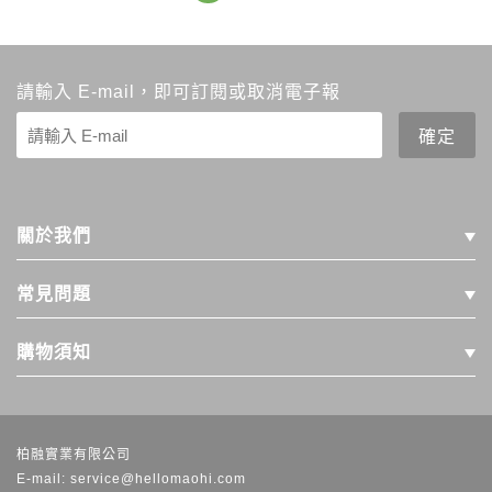
請輸入 E-mail，即可訂閱或取消電子報
關於我們
常見問題
購物須知
柏融實業有限公司
E-mail: service@hellomaohi.com